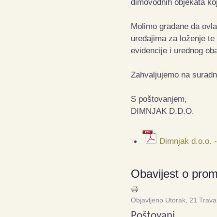
dimovodnih objekata koji
Molimo građane da ovla
uređajima za loženje te
evidencije i urednog ob
Zahvaljujemo na suradnj
S poštovanjem,
DIMNJAK D.D.O.
Dimnjak d.o.o. -
Obavijest o prom
Objavljeno Utorak, 21 Trav
Poštovani,