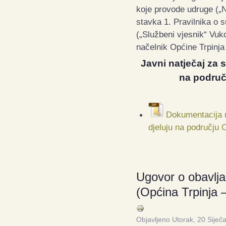
koje provode udruge („N
stavka 1. Pravilnika o 
(„Službeni vjesnik“ Vuk
načelnik Općine Trpinja
Javni natječaj za 
na područ
Dokumentacija n
djeluju na području 
Ugovor o obavlja
(Općina Trpinja
Objavljeno Utorak, 20 Siječ