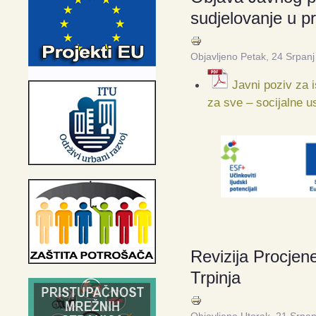
sudjelovanje u p
Objavljeno Petak, 24 Srpan
Javni poziv za 
za sve – socijalne us
Revizija Procjene
Trpinja