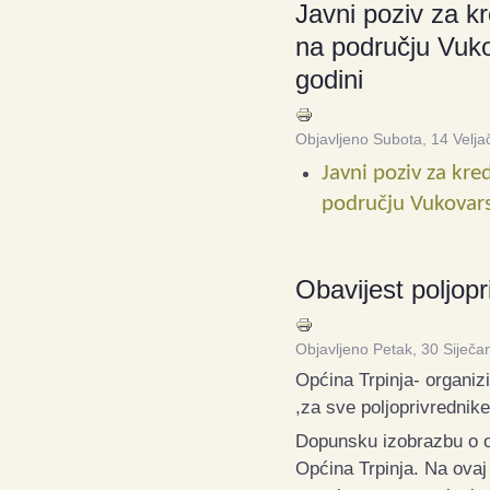
Javni poziv za kr
na području Vuko
godini
Objavljeno Subota, 14 Velj
Javni poziv za kred
području Vukovars
Obavijest poljop
Objavljeno Petak, 30 Siječa
Općina Trpinja- organiz
,za sve poljoprivrednik
Dopunsku izobrazbu o od
Općina Trpinja.
Na ovaj 