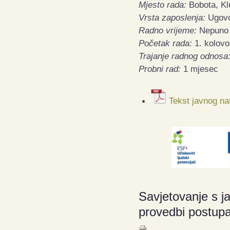
Mjesto rada:
Bobota, Kl
Vrsta zaposlenja:
Ugovo
Radno vrijeme:
Nepuno r
Početak rada:
1. kolovo
Trajanje radnog odnosa
Probni rad:
1 mjesec
Tekst javnog na
Savjetovanje s ja
provedbi postup