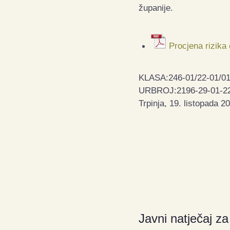
županije.
Procjena rizika 
KLASA:246-01/22-01/0
URBROJ:2196-29-01-2
Trpinja, 19. listopada 2
Javni natječaj z