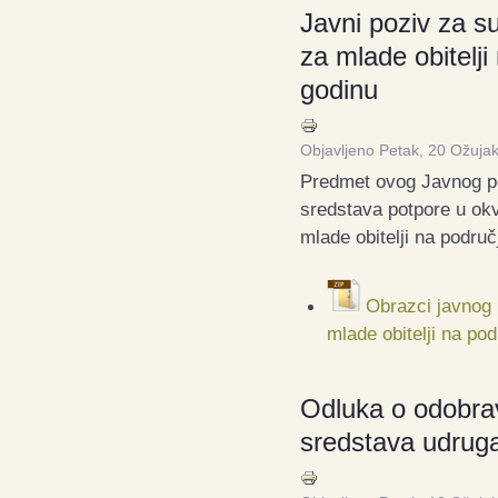
Javni poziv za su
za mlade obitelj
godinu
Objavljeno Petak, 20 Ožuja
Predmet ovog Javnog po
sredstava potpore u
okv
mlade obitelji na podru
Obrazci javnog 
mlade obitelji na po
Odluka o odobrav
sredstava udru