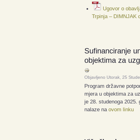
Ugovor o obavlj
Trpinja – DIMNJAK d
Sufinanciranje u
objektima za uzg
Objavljeno Utorak, 25 Stud
Program državne potpor
mjera u objektima za uz
je 28. studenoga 2025.
nalaze na
ovom linku