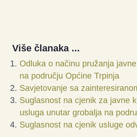
Više članaka ...
Odluka o načinu pružanja javn
na području Općine Trpinja
Savjetovanje sa zainteresirano
Suglasnost na cjenik za javne 
usluga unutar grobalja na podru
Suglasnost na cjenik usluge o