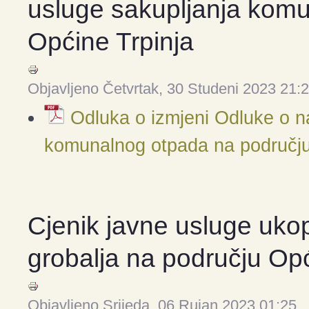
usluge sakupljanja kom
Općine Trpinja
Objavljeno Četvrtak, 30 Studeni 2023 21:
Odluka o izmjeni Odluke o n
komunalnog otpada na području
Cjenik javne usluge uko
grobalja na području Opć
Objavljeno Srijeda, 06 Rujan 2023 01:25