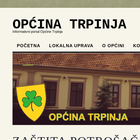
OPĆINA TRPINJA
Informativni portal Općine Trpinja
POČETNA
LOKALNA UPRAVA
O OPĆINI
KO
.
.
.
.