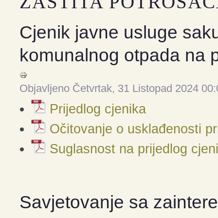
ZAŠTITA POTROŠA
Cjenik javne usluge sak
komunalnog otpada na p
Objavljeno Četvrtak, 31 Listopad 2024 00
Prijedlog cjenika
Očitovanje o usklađenosti pr
Suglasnost na prijedlog cjen
Savjetovanje sa zainter