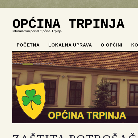
OPĆINA TRPINJA
Informativni portal Općine Trpinja
POČETNA
LOKALNA UPRAVA
O OPĆINI
KO
.
.
.
.