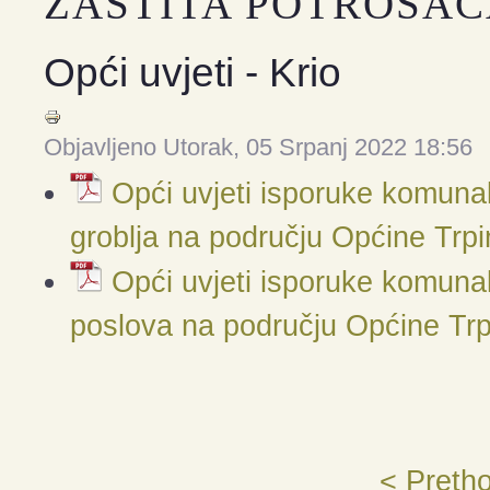
ZAŠTITA POTROŠA
Opći uvjeti - Krio
Objavljeno Utorak, 05 Srpanj 2022 18:56
Opći uvjeti isporuke komuna
groblja na području Općine Trpi
Opći uvjeti isporuke komuna
poslova na području Općine Trp
< Preth