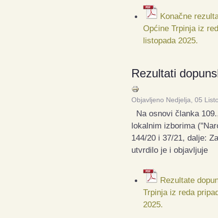
Konačne rezult
Općine Trpinja iz r
listopada 2025.
Rezultati dopuns
Objavljeno Nedjelja, 05 Lis
Na osnovi članka 109., 
lokalnim izborima ("Na
144/20 i 37/21, dalje: 
utvrdilo je i objavljuje
Rezultate dopu
Trpinja iz reda prip
2025.