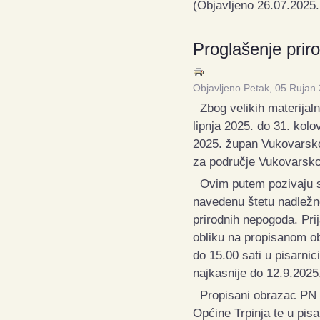
(Objavljeno 26.07.2025.
Proglašenje prir
Objavljeno Petak, 05 Rujan
Zbog velikih materijalni
lipnja 2025. do 31. kol
2025. župan Vukovarsko
za područje Vukovarsko
Ovim putem pozivaju se
navedenu štetu nadležn
prirodnih nepogoda. Pr
obliku na propisanom 
do 15.00 sati u pisarnic
najkasnije do 12.9.2025.
Propisani obrazac PN ni
Općine Trpinja te u pisa