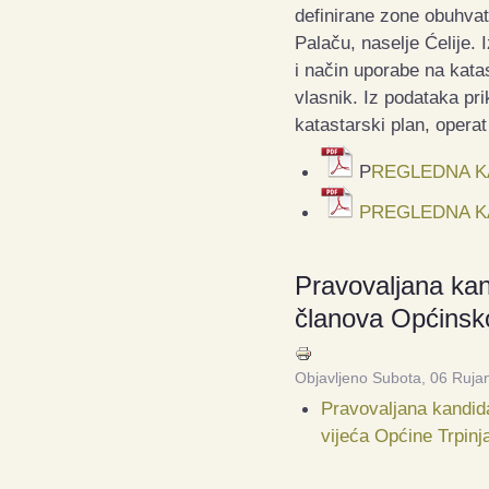
definirane zone obuhvat
Palaču, naselje Ćelije. 
i način uporabe na kata
vlasnik. Iz podataka pr
katastarski plan, operat
P
REGLEDNA K
PREGLEDNA KAR
Pravovaljana kan
članova Općinsko
Objavljeno Subota, 06 Ruja
Pravovaljana kandid
vijeća Općine Trpinj