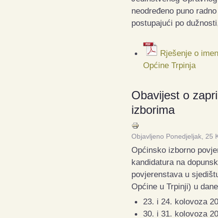
neodređeno puno radno v
postupajući po dužnosti
Rješenje o imen
Općine Trpinja
Obavijest o zap
izborima
Objavljeno Ponedjeljak, 25
Općinsko izborno povje
kandidatura na dopunski
povjerenstava u sjedišt
Općine u Trpinji) u dane
23. i 24. kolovoza 2
30. i 31. kolovoza 2