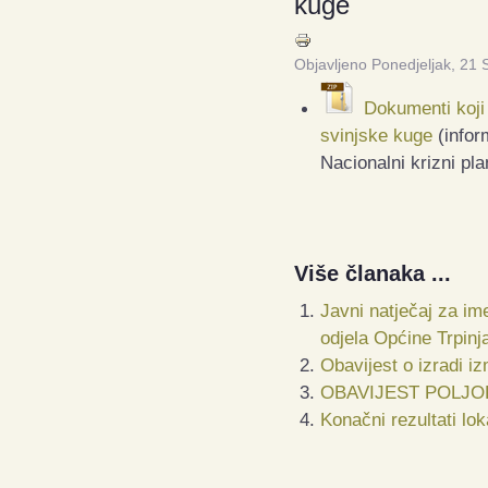
kuge
Objavljeno Ponedjeljak, 21 
Dokumenti koji 
svinjske kuge
(inform
Nacionalni krizni pl
Više članaka ...
Javni natječaj za i
odjela Općine Trpinj
Obavijest o izradi 
OBAVIJEST POLJO
Konačni rezultati lo