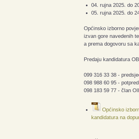
04. rujna 2025. do 20
05. rujna 2025. do 2
Općinsko izborno povjer
izvan gore navedenih te
a prema dogovoru sa ka
Predaju kandidatura OB
099 316 33 38 - predsje
098 988 60 95 - potpred
098 183 59 77 - član OI
Općinsko izborn
kandidatura na dopu