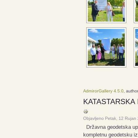
AdmirorGallery 4.5.0
, autho
KATASTARSKA IZM
Objavljeno Petak, 12 Rujan
Državna geodetska upra
kompletnu geodetsku izm