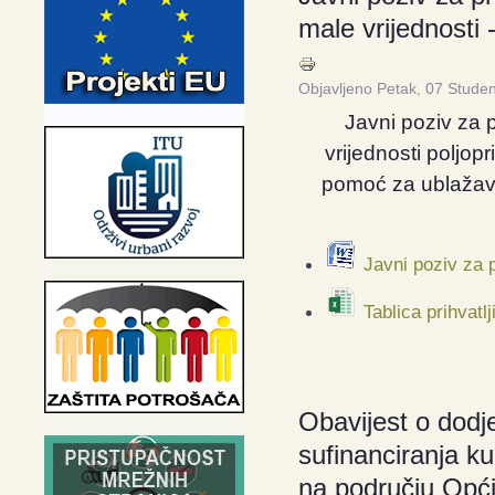
male vrijednosti
Objavljeno Petak, 07 Stude
Javni poziv za
vrijednosti poljo
pomoć za ublažav
Javni poziv za 
Tablica prihvatlj
Obavijest o dodje
sufinanciranja ku
na području Opći