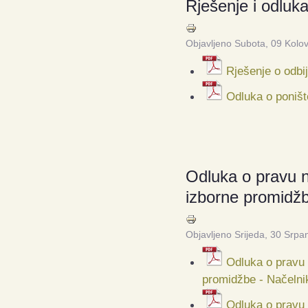
Rješenje i odluk
Objavljeno Subota, 09 Kolo
Rješenje o odbi
Odluka o poništ
Odluka o pravu n
izborne promidžb
Objavljeno Srijeda, 30 Srpa
Odluka o pravu 
promidžbe - Načelni
Odluka o pravu 