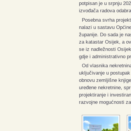
potpisan je u srpnju 20
izvođača radova odabran
Posebna svrha projekta 
nalazi u sastavu Općin
županije. Do sada je na
za katastar Osijek, a o
se iz nadležnosti Osije
gdje i administrativno p
Od vlasnika nekretnina
uključivanje u postupak
obnovu zemljišne knjige
uređene nekretnine, sp
projektiranje i investir
razvojne mogućnosti za 