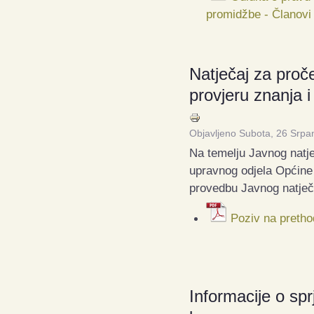
promidžbe - Članovi
Natječaj za proče
provjeru znanja 
Objavljeno Subota, 26 Srpa
Na temelju Javnog natj
upravnog odjela Općine 
provedbu Javnog natječa
Poziv na pretho
Informacije o spr