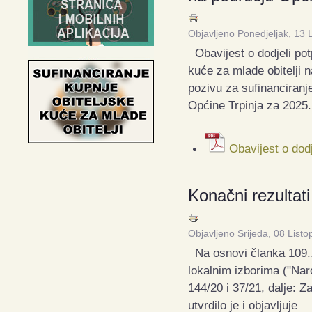
Objavljeno Ponedjeljak, 13 
Obavijest o dodjeli pot
kuće za mlade obitelji 
pozivu za sufinanciranje
Općine Trpinja za 2025.
Obavijest o dodj
Konačni rezultat
Objavljeno Srijeda, 08 List
Na osnovi članka 109., 
lokalnim izborima ("Nar
144/20 i 37/21, dalje: 
utvrdilo je i objavljuje