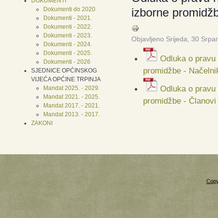
DOKUMENTI
Dokumenti do 2020
izborne promidžb
Dokumenti - 2021.
Dokumenti - 2022.
Dokumenti - 2023.
Objavljeno Srijeda, 30 Srpa
Dokumenti - 2024.
Dokumenti - 2025.
Odluka o pravu 
Dokumenti - 2026
promidžbe - Načelni
SJEDNICE OPĆINSKOG
VIJEĆA OPĆINE TRPINJA
Odluka o pravu 
Mandat 2025. - 2029.
Mandat 2021. - 2025.
promidžbe - Članovi
Mandat 2017. - 2021.
Mandat 2013. - 2017.
ZAKONI
Copy
Xnxx
Xvideos