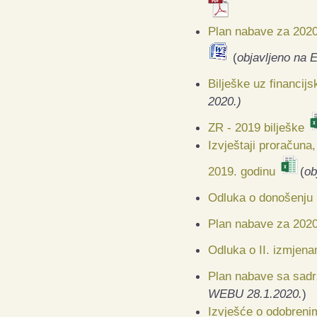
Plan nabave za 2020
(
objavljeno na
Bilješke uz financij
2020.)
ZR - 2019 bilješke
Izvještaji proračuna
2019. godinu
(
ob
Odluka o donošenju 
Plan nabave za 2020
Odluka o II. izmjen
Plan nabave sa sadr
WEBU 28.1.2020.
)
Izvješće o odobreni