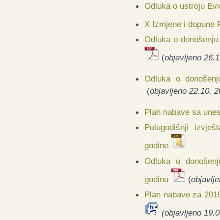
Odluka o ustroju Evi
X Izmjene i dopune 
Odluka o donošenju 
(
objavljeno 26.1
Odluka o donošenj
(
objavljeno 22.10. 2
Plan nabave sa une
Polugodišnji izvje
godine
Odluka o donošenj
godinu
(
objavlj
Plan nabave za 2019
(objavljeno 19.0