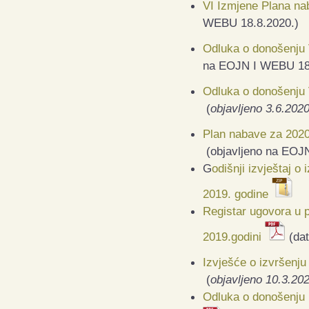
VI Izmjene Plana na
WEBU
18.8.2020.
)
Odluka o donošenju 
na EOJN I WEBU 18
Odluka o donošenju 
(
objavljeno 3.6.2020
Plan nabave za 2020
(objavljeno na EOJ
G
odišnji izvještaj o
2019. godine
Registar ugovora u 
2019.godini
(dat
Izvješće o izvršenj
(
objavljeno 10.3.20
Odluka o donošenju 