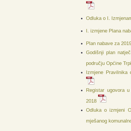
Odluka o I. Izmjena
I. izmjene Plana na
Plan nabave za 2019
Godišnji plan natje
području Općine Trp
Izmjene Pravilnika
Registar ugovora u
2018
Odluka o izmjeni O
mješanog komunalno