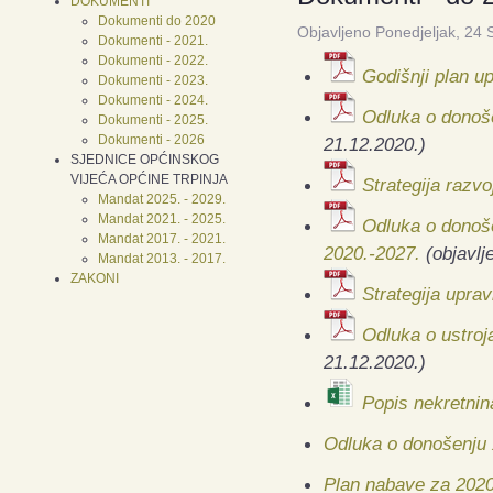
DOKUMENTI
Dokumenti do 2020
Objavljeno Ponedjeljak, 24 
Dokumenti - 2021.
Dokumenti - 2022.
Godišnji plan u
Dokumenti - 2023.
Dokumenti - 2024.
Odluka o donoše
Dokumenti - 2025.
Dokumenti - 2026
21.12.2020.)
SJEDNICE OPĆINSKOG
VIJEĆA OPĆINE TRPINJA
Strategija razv
Mandat 2025. - 2029.
Mandat 2021. - 2025.
Odluka o donoše
Mandat 2017. - 2021.
2020.-2027.
(objavlj
Mandat 2013. - 2017.
ZAKONI
Strategija upra
Odluka o ustroj
21.12.2020.)
Popis nekretnin
Odluka o donošenju 
Plan nabave za 202