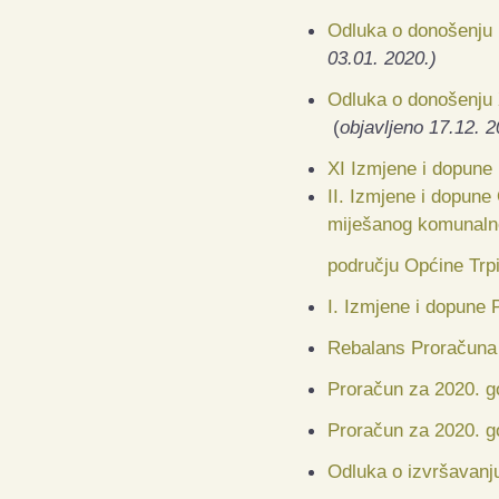
Odluka o donošenju 
03.01. 2020.)
Odluka o donošenju 
(
objavljeno 17.12. 2
XI Izmjene i dopune
II. Izmjene i dopune
miješanog komunaln
području Općine Trp
I. Izmjene i dopune
Rebalans Proračuna 
Proračun za 2020. go
Proračun za 2020. go
Odluka o izvršavanj