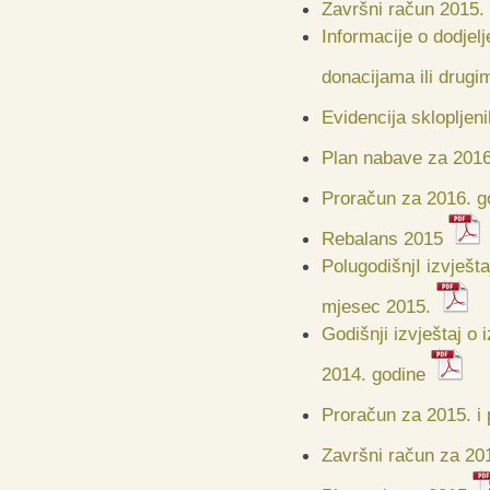
Završni račun 2015.
Informacije o dodje
donacijama ili drug
Evidencija sklopljen
Plan nabave za 2016
Proračun za 2016. g
Rebalans 2015
PolugodišnjI izvješt
mjesec 2015.
Godišnji izvještaj o
2014. godine
Proračun za 2015. i 
Završni račun za 20