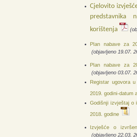
Cjelovito izvješć
predstavnika 
korištenja
(ob
Plan nabave za 20
(objavljeno 19.07. 2
Plan nabave za 2
(objavljeno 03.07. 2
Registar ugovora u
2019. godini-datum a
Godišnji izvještaj o
2018. godine
Izvješće o izvrše
(objavljeno 22.03. 2