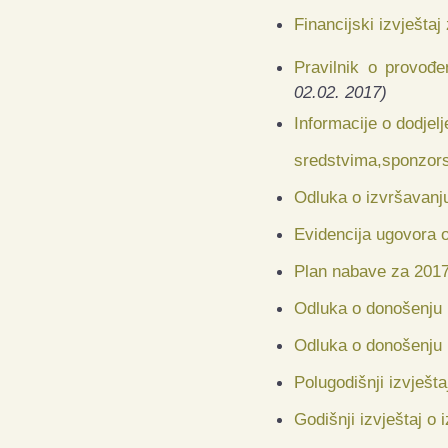
Financijski izvještaj
Pravilnik o provođ
02.02. 2017)
Informacije o dodjel
sredstvima,sponzors
Odluka o izvršavanj
Evidencija ugovora o
Plan nabave za 2017
Odluka o donošenju P
Odluka o donošenju P
Polugodišnji izvješt
Godišnji izvještaj o