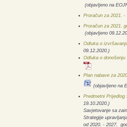
(objavljeno na EOJ
Proračun za 2021. -
Proračun za 2021. go
(objavljeno 09.12.20
Odluka o izvršavanj
09.12.2020.)
Odluka o donošenju 
Plan nabave za 2020
(objavljeno na 
Predmetni Prijedlog 
19.10.2020.)
Savjetovanje sa zain
Strategije upravljan
od 2020. - 2027. go