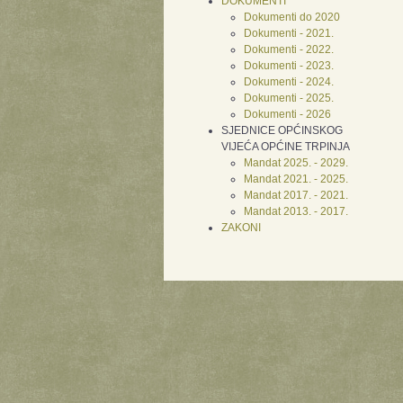
DOKUMENTI
Dokumenti do 2020
Dokumenti - 2021.
Dokumenti - 2022.
Dokumenti - 2023.
Dokumenti - 2024.
Dokumenti - 2025.
Dokumenti - 2026
SJEDNICE OPĆINSKOG
VIJEĆA OPĆINE TRPINJA
Mandat 2025. - 2029.
Mandat 2021. - 2025.
Mandat 2017. - 2021.
Mandat 2013. - 2017.
ZAKONI
Xnxx
Xvideos