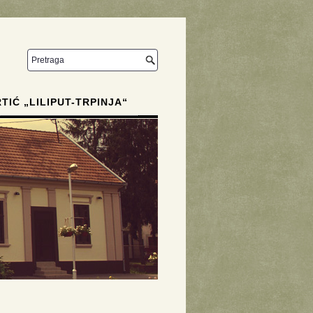
RTIĆ „LILIPUT-TRPINJA“