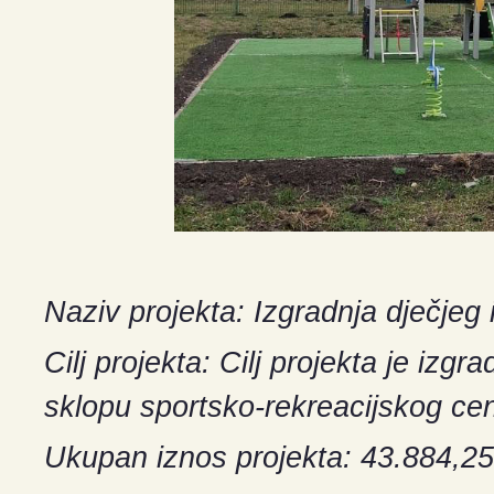
Naziv projekta: Izgradnja dječjeg i
Cilj projekta: Cilj projekta je izgr
sklopu sportsko-rekreacijskog cent
Ukupan iznos projekta: 43.884,