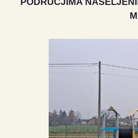
PODRUČJIMA NASELJENI
M