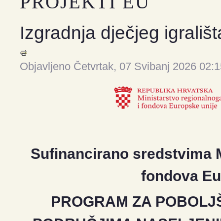
PROJEKTI EU
Izgradnja dječjeg igrališt
Objavljeno Četvrtak, 07 Svibanj 2026 02:
Sufinancirano sredstvima M
fondova Eu
PROGRAM ZA POBOLJ