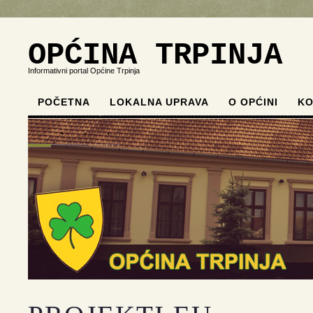
OPĆINA TRPINJA
Informativni portal Općine Trpinja
POČETNA
LOKALNA UPRAVA
O OPĆINI
KO
.
.
.
.