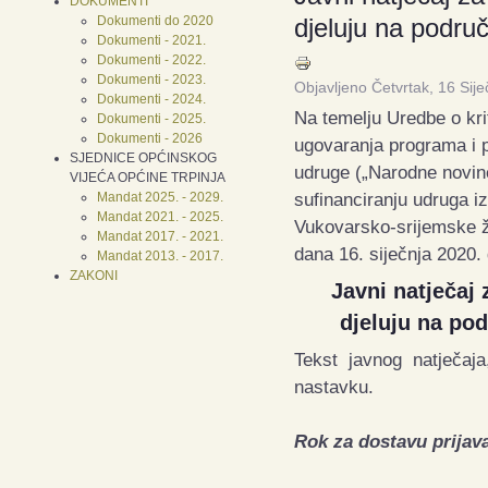
DOKUMENTI
Dokumenti do 2020
djeluju na podru
Dokumenti - 2021.
Dokumenti - 2022.
Dokumenti - 2023.
Objavljeno Četvrtak, 16 Sij
Dokumenti - 2024.
Na temelju Uredbe o krit
Dokumenti - 2025.
Dokumenti - 2026
ugovaranja programa i p
SJEDNICE OPĆINSKOG
udruge („Narodne novine
VIJEĆA OPĆINE TRPINJA
sufinanciranju udruga i
Mandat 2025. - 2029.
Mandat 2021. - 2025.
Vukovarsko-srijemske žu
Mandat 2017. - 2021.
dana 16. siječnja 2020. 
Mandat 2013. - 2017.
ZAKONI
Javni natječaj
djeluju na po
Tekst javnog natječaja
nastavku.
Rok za dostavu prijava 