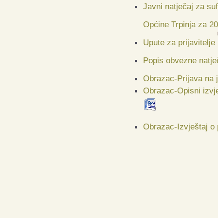
Javni natječaj za su
Općine Trpinja za 2
Upute za prijavitelje
Popis obvezne natje
Obrazac-Prijava na j
Obrazac-Opisni izvj
Obrazac-Izvještaj o 