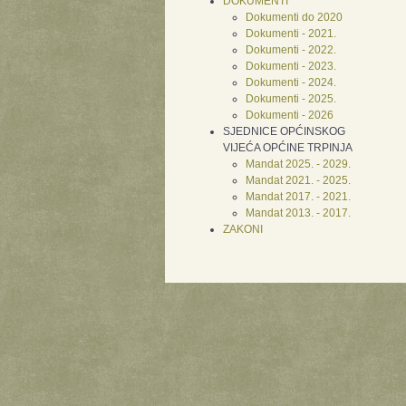
DOKUMENTI
Dokumenti do 2020
Dokumenti - 2021.
Dokumenti - 2022.
Dokumenti - 2023.
Dokumenti - 2024.
Dokumenti - 2025.
Dokumenti - 2026
SJEDNICE OPĆINSKOG
VIJEĆA OPĆINE TRPINJA
Mandat 2025. - 2029.
Mandat 2021. - 2025.
Mandat 2017. - 2021.
Mandat 2013. - 2017.
ZAKONI
Xnxx
Xvideos