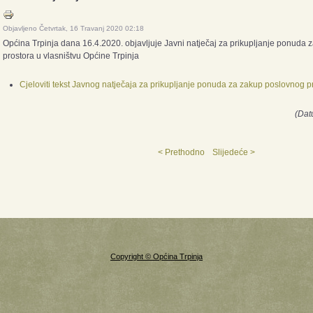
Objavljeno Četvrtak, 16 Travanj 2020 02:18
Općina Trpinja dana 16.4.2020. objavljuje Javni natječaj za prikupljanje ponuda
prostora u vlasništvu Općine Trpinja
Cjeloviti tekst Javnog natječaja za prikupljanje ponuda za zakup poslovnog p
(Dat
< Prethodno
Slijedeće >
Copyright © Općina Trpinja