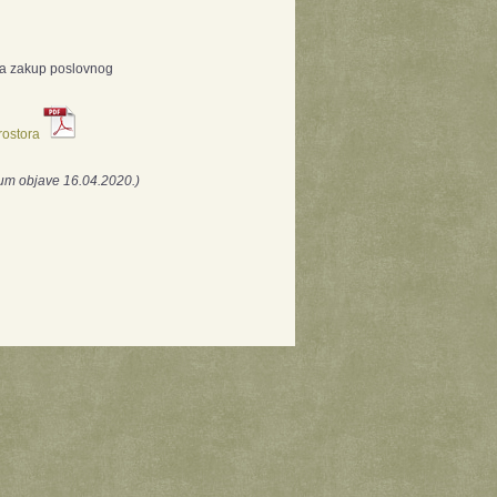
 za zakup poslovnog
rostora
um objave 16.04.2020.)