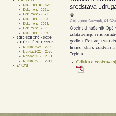
DOKUMENTI
Dokumenti do 2020
sredstava udru
Dokumenti - 2021.
Dokumenti - 2022.
Dokumenti - 2023.
Objavljeno Četvrtak, 04 Ož
Dokumenti - 2024.
Općinski načelnik Općin
Dokumenti - 2025.
Dokumenti - 2026
odobravanju i raspoređi
SJEDNICE OPĆINSKOG
godinu. Pozivaju se u
VIJEĆA OPĆINE TRPINJA
financijska sredstva na
Mandat 2025. - 2029.
Mandat 2021. - 2025.
Trpinja.
Mandat 2017. - 2021.
Mandat 2013. - 2017.
Odluka o odobravanj
ZAKONI