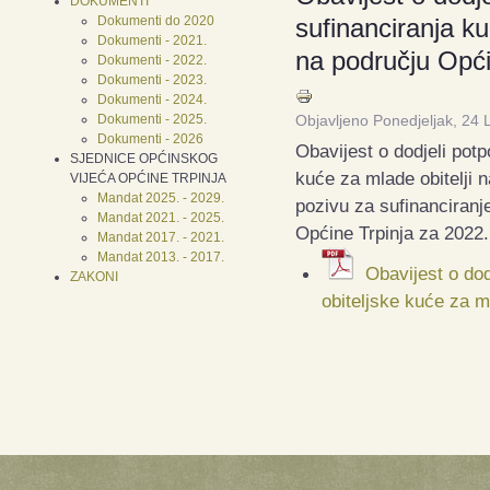
DOKUMENTI
Dokumenti do 2020
sufinanciranja ku
Dokumenti - 2021.
na području Opći
Dokumenti - 2022.
Dokumenti - 2023.
Dokumenti - 2024.
Dokumenti - 2025.
Objavljeno Ponedjeljak, 24 
Dokumenti - 2026
Obavijest o dodjeli potp
SJEDNICE OPĆINSKOG
kuće za mlade obitelji 
VIJEĆA OPĆINE TRPINJA
Mandat 2025. - 2029.
pozivu za sufinanciranje
Mandat 2021. - 2025.
Općine Trpinja za 2022.
Mandat 2017. - 2021.
Mandat 2013. - 2017.
Obavijest o dod
ZAKONI
obiteljske kuće za m