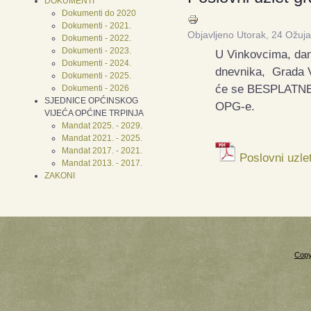
DOKUMENTI
Dokumenti do 2020
Dokumenti - 2021.
Objavljeno Utorak, 24 Ožuj
Dokumenti - 2022.
Dokumenti - 2023.
U Vinkovcima, da
Dokumenti - 2024.
dnevnika, Grada V
Dokumenti - 2025.
će se BESPLATNE e
Dokumenti - 2026
SJEDNICE OPĆINSKOG
OPG-e.
VIJEĆA OPĆINE TRPINJA
Mandat 2025. - 2029.
Mandat 2021. - 2025.
Mandat 2017. - 2021.
Poslovni uzle
Mandat 2013. - 2017.
ZAKONI
Copy
Xnxx
Xvideos