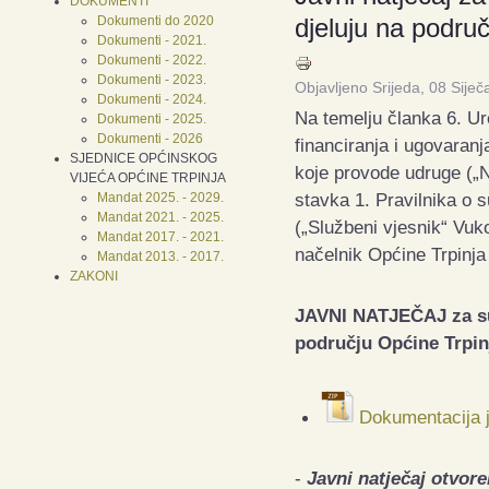
DOKUMENTI
Dokumenti do 2020
djeluju na podru
Dokumenti - 2021.
Dokumenti - 2022.
Dokumenti - 2023.
Objavljeno Srijeda, 08 Siječ
Dokumenti - 2024.
Na temelju članka 6. Ur
Dokumenti - 2025.
Dokumenti - 2026
financiranja i ugovaran
SJEDNICE OPĆINSKOG
koje provode udruge („N
VIJEĆA OPĆINE TRPINJA
stavka 1. Pravilnika o 
Mandat 2025. - 2029.
Mandat 2021. - 2025.
(„Službeni vjesnik“ Vuk
Mandat 2017. - 2021.
načelnik Općine Trpinja 
Mandat 2013. - 2017.
ZAKONI
JAVNI NATJEČAJ
za s
području Općine Trpin
Dokumentacija j
-
Javni natječaj otvore