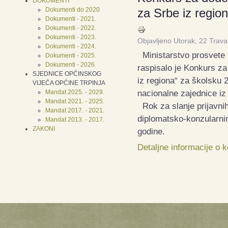
DOKUMENTI
Dokumenti do 2020
za Srbe iz regio
Dokumenti - 2021.
Dokumenti - 2022.
Dokumenti - 2023.
Objavljeno Utorak, 22 Trav
Dokumenti - 2024.
Ministarstvo prosvete R
Dokumenti - 2025.
Dokumenti - 2026
raspisalo je Konkurs za 
SJEDNICE OPĆINSKOG
iz regiona“ za školsku 
VIJEĆA OPĆINE TRPINJA
nacionalne zajednice iz
Mandat 2025. - 2029.
Mandat 2021. - 2025.
Rok za slanje prijavni
Mandat 2017. - 2021.
diplomatsko-konzularnim
Mandat 2013. - 2017.
ZAKONI
godine.
Detaljne informacije o 