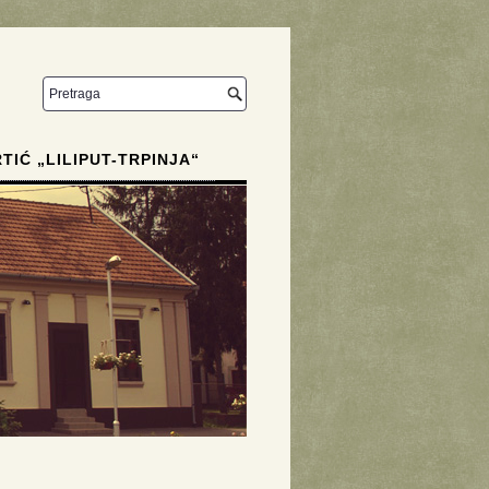
RTIĆ „LILIPUT-TRPINJA“