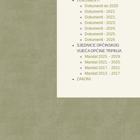
DOKUMENTI
Dokumenti do 2020
Dokumenti - 2021.
Dokumenti - 2022.
Dokumenti - 2023.
Dokumenti - 2024.
Dokumenti - 2025.
Dokumenti - 2026
SJEDNICE OPĆINSKOG
VIJEĆA OPĆINE TRPINJA
Mandat 2025. - 2029.
Mandat 2021. - 2025.
Mandat 2017. - 2021.
Mandat 2013. - 2017.
ZAKONI
Xnxx
Xvideos