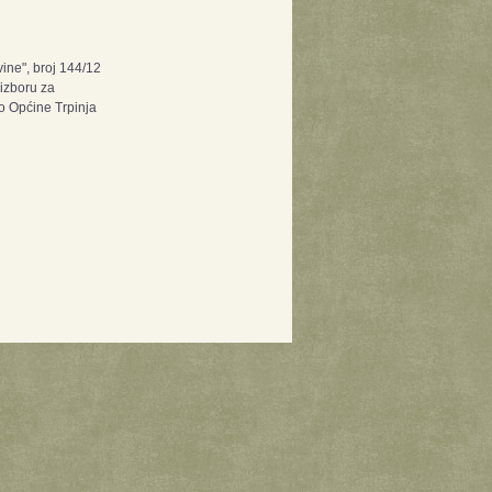
ine", broj 144/12
izboru za
o Općine Trpinja