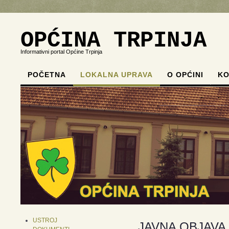
OPĆINA TRPINJA
Informativni portal Općine Trpinja
POČETNA
LOKALNA UPRAVA
O OPĆINI
KO
.
.
.
.
USTROJ
JAVNA OBJAVA