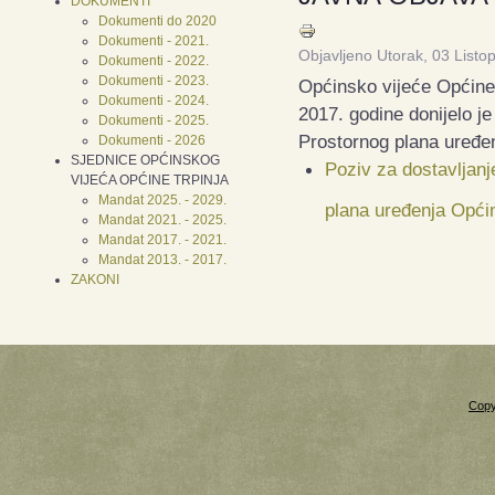
DOKUMENTI
Dokumenti do 2020
Dokumenti - 2021.
Objavljeno Utorak, 03 List
Dokumenti - 2022.
Dokumenti - 2023.
Općinsko vijeće Općine 
Dokumenti - 2024.
2017.
godine donijelo j
Dokumenti - 2025.
Prostornog plana
uređen
Dokumenti - 2026
SJEDNICE OPĆINSKOG
Poziv za dostavljanj
VIJEĆA OPĆINE TRPINJA
Mandat 2025. - 2029.
plana uređenja Općin
Mandat 2021. - 2025.
Mandat 2017. - 2021.
Mandat 2013. - 2017.
ZAKONI
Copy
Xnxx
Xvideos