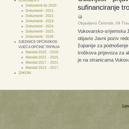
DOKUMENTI
Dokumenti do 2020
sufinanciranje tr
Dokumenti - 2021.
Dokumenti - 2022.
Dokumenti - 2023.
Objavljeno Četvrtak, 04 Tra
Dokumenti - 2024.
Vukovarsko-srijemska žu
Dokumenti - 2025.
Dokumenti - 2026
objavio Javni poziv re
SJEDNICE OPĆINSKOG
županije za podnošenje 
VIJEĆA OPĆINE TRPINJA
troškova prijevoza za 
Mandat 2025. - 2029.
Mandat 2021. - 2025.
je na stranicama Vukov
Mandat 2017. - 2021.
Mandat 2013. - 2017.
ZAKONI
Copy
Xnxx
Xvideos