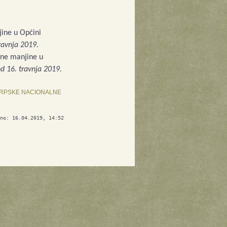
jine u Općini
ravnja 2019.
alne manjine u
 16. travnja 2019.
 SRPSKE NACIONALNE
no: 16.04.2019, 14:52