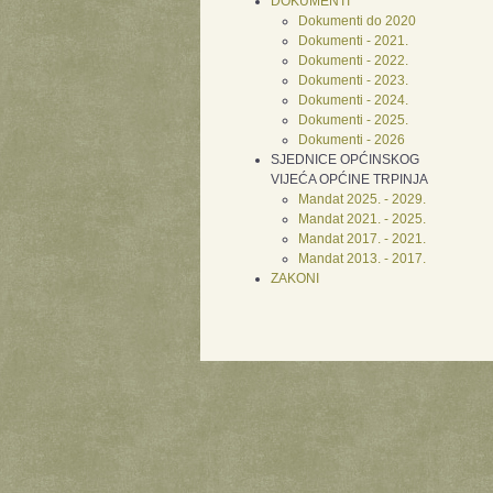
DOKUMENTI
Dokumenti do 2020
Dokumenti - 2021.
Dokumenti - 2022.
Dokumenti - 2023.
Dokumenti - 2024.
Dokumenti - 2025.
Dokumenti - 2026
SJEDNICE OPĆINSKOG
VIJEĆA OPĆINE TRPINJA
Mandat 2025. - 2029.
Mandat 2021. - 2025.
Mandat 2017. - 2021.
Mandat 2013. - 2017.
ZAKONI
Xnxx
Xvideos