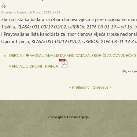
Objavljeno Utorak, 16 Travanj 2019 14:53
Zbirna lista kandidata za izbor članova vijeća srpske nacionalne man
Trpinja,
KLASA: 031-03/19-01/02, URBROJ: 2196-08-01-19-4 od 16. t
i
Pravovaljana lista kandidata za izbor članova vijeća srpske nacion
Općini Trpinja,
KLASA: 031-03/19-01/02, URBROJ: 2196-08-01-19-3 od
ZBIRNA I PRAVOVALJANA LISTA KANDIDATA ZA IZBOR ČLANOVA VIJEĆA
MANJINE U OPĆINI TRPINJA
Objavlje
< Prethodno
Slijedeće >
Copyright © Općina Trpinja