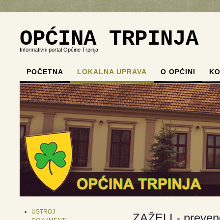
OPĆINA TRPINJA
Informativni portal Općine Trpinja
POČETNA
LOKALNA UPRAVA
O OPĆINI
KO
.
.
.
.
USTROJ
ZAŽELI - prevenci