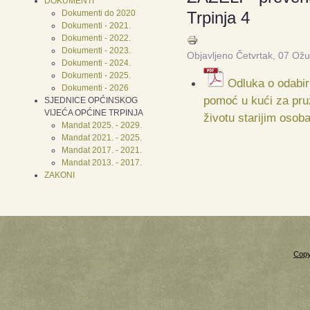
DOKUMENTI
Dokumenti do 2020
Trpinja 4
Dokumenti - 2021.
Dokumenti - 2022.
Dokumenti - 2023.
Objavljeno Četvrtak, 07 Ož
Dokumenti - 2024.
Dokumenti - 2025.
Odluka o odabir
Dokumenti - 2026
pomoć u kući za pru
SJEDNICE OPĆINSKOG
VIJEĆA OPĆINE TRPINJA
životu starijim osob
Mandat 2025. - 2029.
Mandat 2021. - 2025.
Mandat 2017. - 2021.
Mandat 2013. - 2017.
ZAKONI
Copy
Xnxx
Xvideos